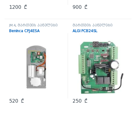
1200
₾
900
₾
JM.4
,
მართვის პანელები
მართვის პანელები
Beninca CP.J4ESA
ALGI PCB24SL
520
₾
250
₾