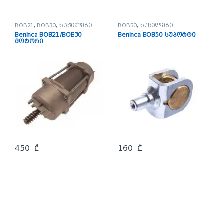
BOB21
,
BOB30
,
ნაწილები
BOB50
,
ნაწილები
Beninca BOB21/BOB30
Beninca BOB50 სუპორტი
მოტორი
450
₾
160
₾