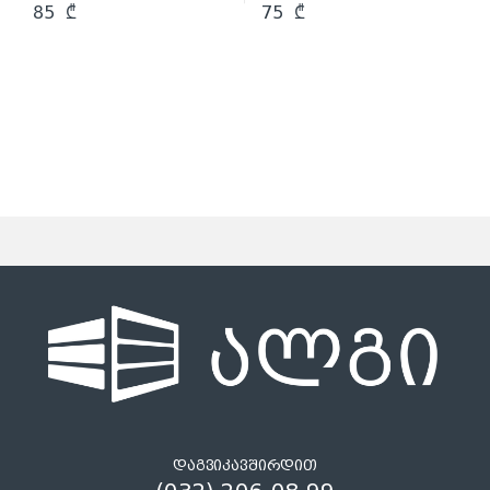
85
₾
75
₾
დაგვიკავშირდით