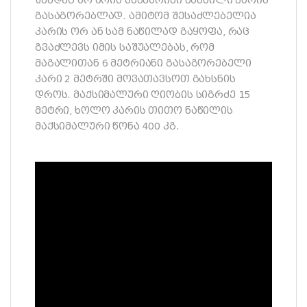
შემდეგ არ არის საკმარისი მანძილი კარის
გასაგორებლად. ამიტომ შესაძლებელია
კარის ორ ან სამ ნაწილად გაყოფა, რაც
გვაძლევს იმის საშუალებას, რომ
მაგალითან 6 მეტრიანი გასაგორებელი
კარი 2 მეტრში მოვათავსოთ გახსნის
დროს. მაქსიმალური ღიობის სიგრძე 15
მეტრი, ხოლო კარის თითო ნაწილის
მაქსიმალური წონა 400 კგ.