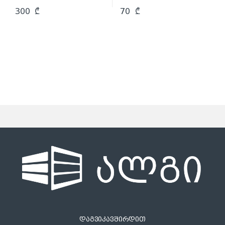
300
₾
70
₾
დაგვიკავშირდით