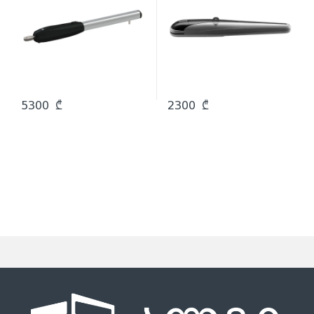
5300
₾
2300
₾