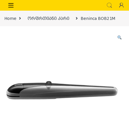
Skip to navigation
Skip to content
Home
ორფრთიანი კარი
Beninca BOB21M