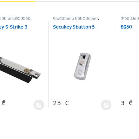
ბის სისტემები
,
დაშვების სისტემები
,
დაშვები
ები
ღილაკები
y S-Strike 3
Secukey Sbutton 5
ჩიპი
0
₾
25
₾
3
₾