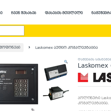
ი
ჩვენ შესახებ
ფასების მთვლელი
ნამუშევრ
r:
მოფონები
Laskomex აუდიო კომპლექტაცია
დაშვების სისტემე
Laskome
პოლონური Lask
კომპლექტაცია.