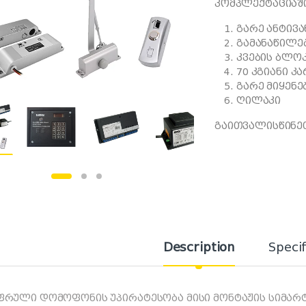
კომპლექტაციაში
გარე ანტივ
გამანაწილე
კვების ბლო
70 კგიანი კ
გარე მიყენე
ღილაკი
გაითვალისწინეთ
Description
Specif
ფრული დომოფონის უპირატესობა მისი მონტაჟის სიმარტ