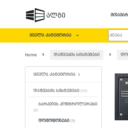
Skip to navigation
Skip to content
მთავარ
Search fo
ყველა კატეგორია
Home
დაშვების სისტემები
დო
ყველა კატეგორია
დაშვების სისტემები
(29)
ბარათის კონტროლერები
(8)
დომოფონები
(3)