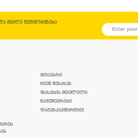
.და მიიღე შეტყობინება
E
m
a
i
l
*
მთავარი
ჩვენ შესახებ
ფასების მთვლელი
ნამუშევრები
დაგვიკავშირდით
კვრის
რეს