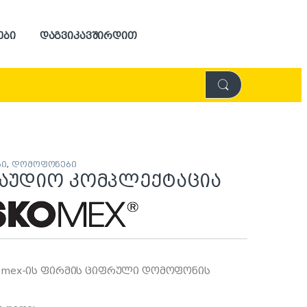
ები
დაგვიკავშირდით
ბი
,
დომოფონები
x აუდიო კომპლექტაცია
omex-ის ფირმის ციფრული დომოფონის