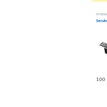
დაშვე
საკეტ
Secuke
10