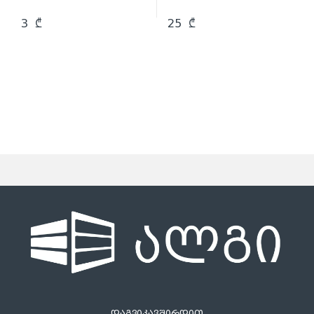
3
₾
25
₾
დაგვიკავშირდით