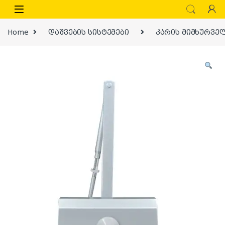
Skip to navigation
Skip to content
Home
დაშვების სისტემები
კარის მიმხურვე