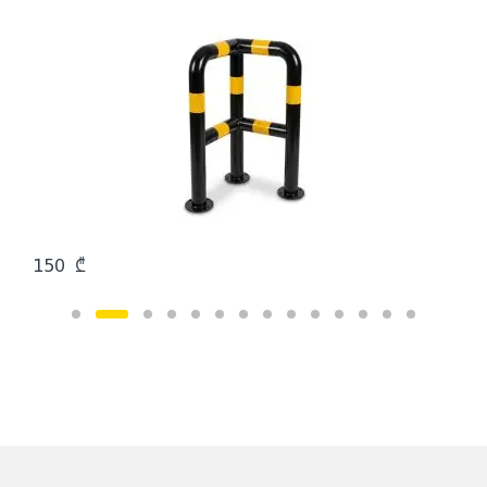
150
₾