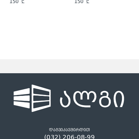
150
₾
150
₾
დაგვიკავშირდით
(032) 206-08-99