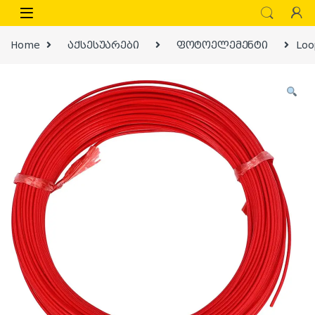
Skip to navigation
Skip to content
Home
აქსესუარები
ფოტოელემენტი
Loo