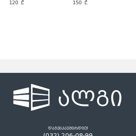
120
₾
150
₾
დაგვიკავშირდით
(032) 206-08-99