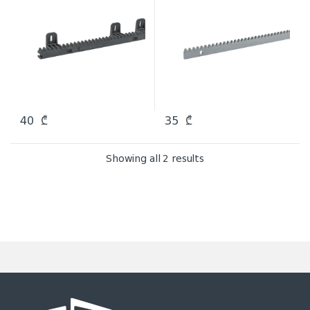
40
₾
35
₾
Showing all 2 results