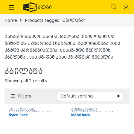
Skip to navigation
Skip to content
Home
Products tagged “კბილანა”
გასაგორებელი კარის კბილანა. ნეილონის და
მეტალის 1 მეტრიანი სიგრძის. გამოიყენება 2000
კგმდე კარებებისთვის. 800კგ-მდე ნეილონის
კბილანა . 800 კგ-დან 2000 კგ-მდე კი მეტალის
კბილანა
Showing all 2 results
Filters
აქსესუარები
,
აქსესუარები
,
გასაგორებელი კარი
,
გასაგორებელი კარი
,
Nylon Rack
Metal Rack
კბილანა
კბილანა